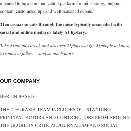
intended to be a communication platform for info sharing, pinpoint
content, customized tips and well-reasoned debate.
21eurasia.com cuts through the noise typically associated with
social and online media or lately AI hystery.
Take 21minutes break and discover 21places to go, 21people to know,
21routes to follow ... and so much more.
OUR COMPANY
BERLIN BASED
THE 21EURASIA TEAM INCLUDES OUTSTANDING
PRINCIPAL ACTORS AND CONTRIBUTORS FROM AROUND
THE GLOBE, IN CRITICAL JOURNALISM AND SOCIAL