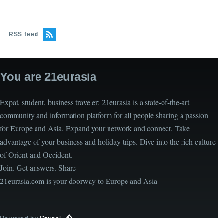
RSS feed
You are 21eurasia
Expat, student, business traveler: 21eurasia is a state-of-the-art
community and information platform for all people sharing a passion
for Europe and Asia. Expand your network and connect. Take
advantage of your business and holiday trips. Dive into the rich culture
of Orient and Occident.
Join. Get answers. Share
21eurasia.com is your doorway to Europe and Asia
Powered by
Drupal