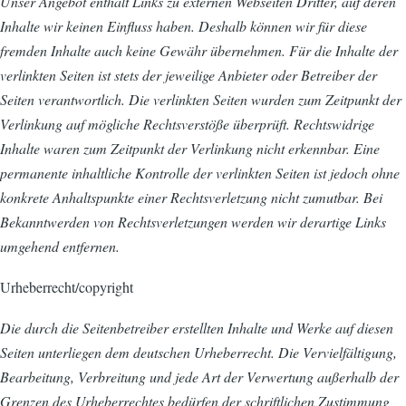
Unser Angebot enthält Links zu externen Webseiten Dritter, auf deren
Inhalte wir keinen Einfluss haben. Deshalb können wir für diese
fremden Inhalte auch keine Gewähr übernehmen. Für die Inhalte der
verlinkten Seiten ist stets der jeweilige Anbieter oder Betreiber der
Seiten verantwortlich. Die verlinkten Seiten wurden zum Zeitpunkt der
Verlinkung auf mögliche Rechtsverstöße überprüft. Rechtswidrige
Inhalte waren zum Zeitpunkt der Verlinkung nicht erkennbar. Eine
permanente inhaltliche Kontrolle der verlinkten Seiten ist jedoch ohne
konkrete Anhaltspunkte einer Rechtsverletzung nicht zumutbar. Bei
Bekanntwerden von Rechtsverletzungen werden wir derartige Links
umgehend entfernen.
Urheberrecht/copyright
Die durch die Seitenbetreiber erstellten Inhalte und Werke auf diesen
Seiten unterliegen dem deutschen Urheberrecht. Die Vervielfältigung,
Bearbeitung, Verbreitung und jede Art der Verwertung außerhalb der
Grenzen des Urheberrechtes bedürfen der schriftlichen Zustimmung