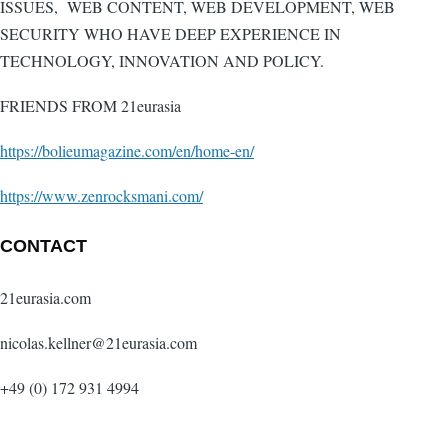
ISSUES, WEB CONTENT, WEB DEVELOPMENT, WEB
SECURITY WHO HAVE DEEP EXPERIENCE IN
TECHNOLOGY, INNOVATION AND POLICY.
FRIENDS FROM 21eurasia
https://bolieumagazine.com/en/home-en/
https://www.zenrocksmani.com/
CONTACT
21eurasia.com
nicolas.kellner@21eurasia.com
+49 (0) 172 931 4994