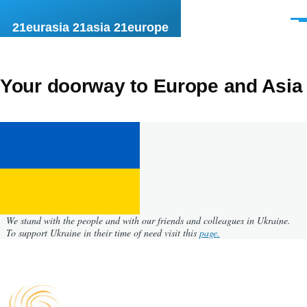
Skip to main content
Men
21eurasia 21asia 21europe
Your doorway to Europe and Asia
We stand with the people and with our friends and colleagues in Ukraine.
To support Ukraine in their time of need visit this
page.